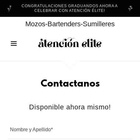
CONGRATULACIONES GRADUANDOS AHORA A
CELEBRAR CON ATENCIÓN ÉLITE!
Mozos-Bartenders-Sumilleres
Contactanos
Disponible ahora mismo!
Nombre y Apellido*