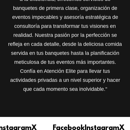
banquetes de primera clase, organización de
eventos impecables y asesoría estratégica de
consultoría para transformar tus visiones en
realidad. Nuestra pasión por la perfección se
refleja en cada detalle, desde la deliciosa comida
servida en tus banquetes hasta la planificación
meticulosa de tus eventos más importantes.
Confía en Atención Elite para llevar tus
actividades privadas a un nivel superior y hacer
que cada momento sea inolvidable."
gram
X
Facebook
Instagram
X
F