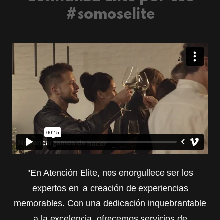
#somoselite
"En Atención Elite, nos enorgullece ser los
expertos en la creación de experiencias
memorables. Con una dedicación inquebrantable
a la excelencia, ofrecemos servicios de