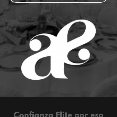
Confianza Elite por eso